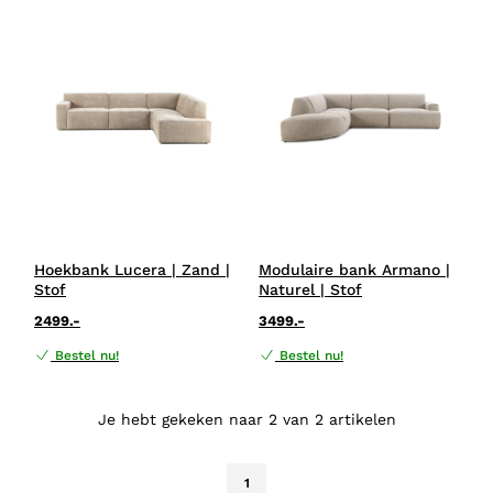
Hoekbank Lucera | Zand |
Modulaire bank Armano |
Stof
Naturel | Stof
2499.-
3499.-
Bestel nu!
Bestel nu!
Je hebt gekeken naar 2 van 2 artikelen
1