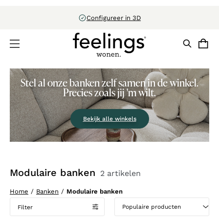
CBW-erkend
Stel al onze banken zelf samen in de winkel.
Precies zoals jij 'm wilt.
Bekijk alle winkels
Modulaire banken
2 artikelen
Home
/
Banken
/
Modulaire banken
Filter