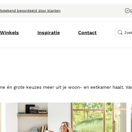
itstekend beoordeeld door klanten
C
Winkels
Inspiratie
Contact
ine én grote keuzes meer uit je woon- en eetkamer haalt. Van