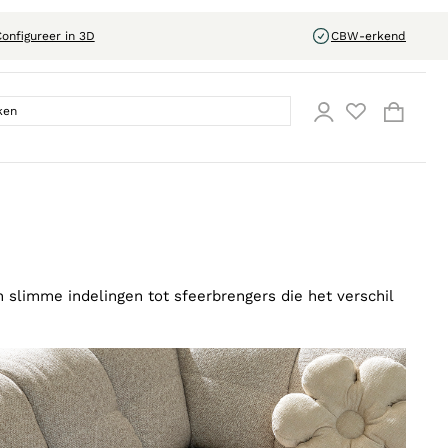
onfigureer in 3D
CBW-erkend
 slimme indelingen tot sfeerbrengers die het verschil