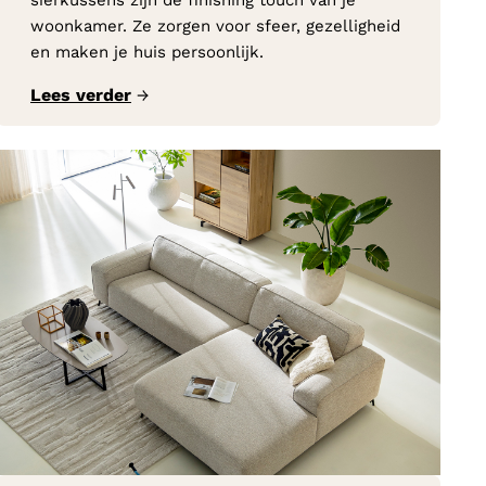
sierkussens zijn de finishing touch van je
woonkamer. Ze zorgen voor sfeer, gezelligheid
en maken je huis persoonlijk.
Lees verder
→