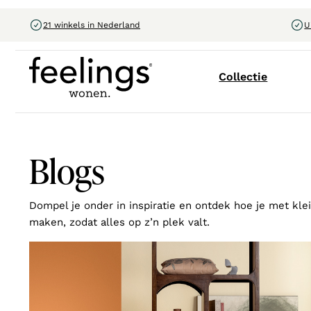
21 winkels in Nederland
U
Collectie
Blogs
Dompel je onder in inspiratie en ontdek hoe je met kle
maken, zodat alles op z’n plek valt.