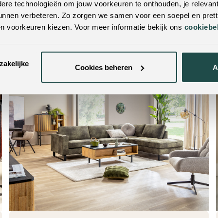
re technologieën om jouw voorkeuren te onthouden, je relevant
Lees verder
→
unnen verbeteren. Zo zorgen we samen voor een soepel en pretti
en voorkeuren kiezen. Voor meer informatie bekijk ons
cookiebe
zakelijke
Cookies beheren
A