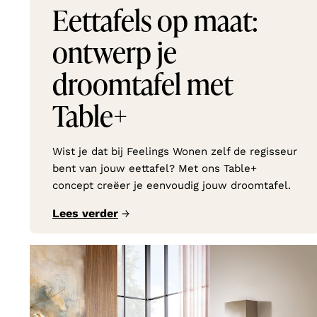
Eettafels op maat:
ontwerp je
droomtafel met
Table+
Wist je dat bij Feelings Wonen zelf de regisseur
bent van jouw eettafel? Met ons Table+
concept creëer je eenvoudig jouw droomtafel.
Lees verder
→