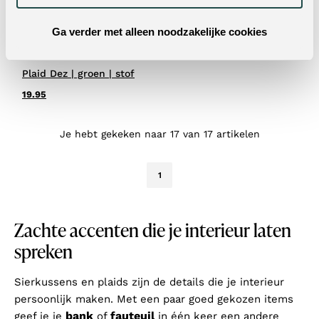
Ga verder met alleen noodzakelijke cookies
Plaid Dez | groen | stof
19.95
Je hebt gekeken naar 17 van 17 artikelen
1
Zachte accenten die je interieur laten
spreken
Sierkussens en plaids zijn de details die je interieur
persoonlijk maken. Met een paar goed gekozen items
bank
fauteuil
geef je je
of
in één keer een andere