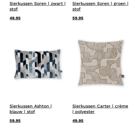
Sierkussen Soren | zwart |
Sierkussen Soren | groen |
stof
stof
49.95
59.95
Sierkussen Ashton |
Sierkussen Carter | crème
blauw | stof
| polyester
59.95
49.95