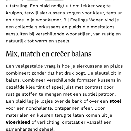
uitstraling. Een plaid nodigt uit om lekker weg te
kruipen, terwijl sierkussens zorgen voor kleur, textuur
en ritme in je woonkamer. Bij Feelings Wonen vind je
een collectie sierkussens en plaids die moeiteloos
aansluiten bij verschillende woonstijlen, van rustig en
natuurlijk tot warm en speels.
Mix, match en creëer balans
Een veelgestelde vraag is hoe je sierkussens en plaids
combineert zonder dat het druk oogt. De sleutel zit in
balans. Combineer verschillende formaten kussens in
dezelfde kleurtint of speel juist met contrast door
rustige stoffen te mengen met een subtiel patroon.
stoel
Een plaid leg je losjes over de bank of over een
voor een nonchalante, ontspannen sfeer. Door
materialen en kleuren terug te laten komen uit je
vloerkleed
of verlichting, ontstaat er vanzelf een
samenhangend geheel.