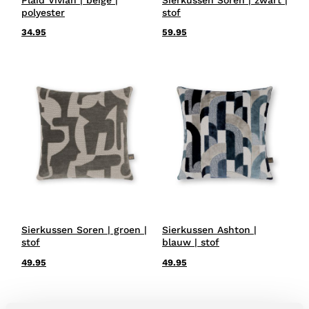
polyester
stof
34.95
59.95
Sierkussen Soren | groen |
Sierkussen Ashton |
stof
blauw | stof
49.95
49.95