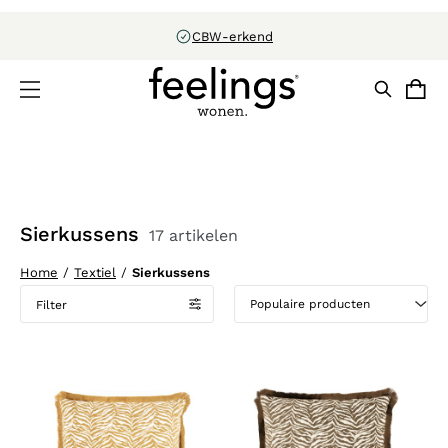
CBW-erkend
Sierkussens
17 artikelen
Home
/
Textiel
/
Sierkussens
Filter