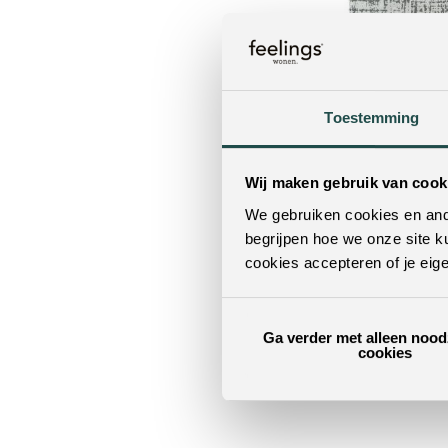
Toestemming
Wij maken gebruik van cook
We gebruiken cookies en ande
Vloerkleed Tusk 
polyester | 16
begrijpen hoe we onze site k
cookies accepteren of je eig
Bestel nu!
Ga verder met alleen nood
cookies