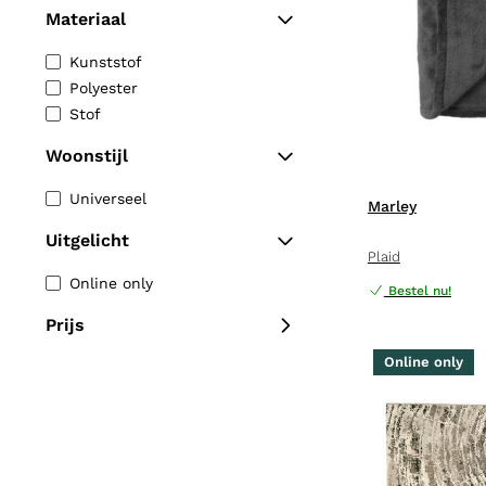
Materiaal
Kunststof
Polyester
Stof
Woonstijl
Universeel
Marley
Uitgelicht
Plaid
Online only
Bestel nu!
Prijs
Online only