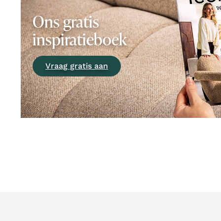
Ons gratis
inspiratieboek
Vraag gratis aan