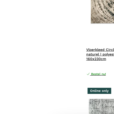
Vloerkleed Circl
naturel | polyes
160x230cm
Bestel nu!
Online only