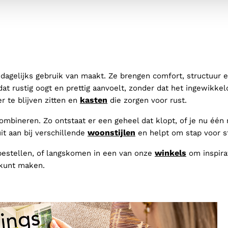
agelijks gebruik van maakt. Ze brengen comfort, structuur e
dat rustig oogt en prettig aanvoelt, zonder dat het ingewikk
kasten
r te blijven zitten en
die zorgen voor rust.
bineren. Zo ontstaat er een geheel dat klopt, of je nu één 
woonstijlen
it aan bij verschillende
en helpt om stap voor s
winkels
bestellen, of langskomen in een van onze
om inspirat
 kunt maken.