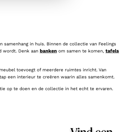
n samenhang in huis. Binnen de collectie van Feelings
banken
tafels
eld wordt. Denk aan
om samen te komen,
meubel toevoegt of meerdere ruimtes inricht. Van
tap een interieur te creëren waarin alles samenkomt.
ie op te doen en de collectie in het echt te ervaren.
Vind een