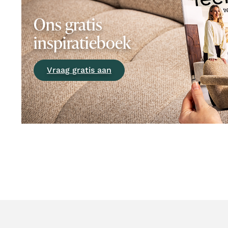
Ons gratis
inspiratieboek
Vraag gratis aan