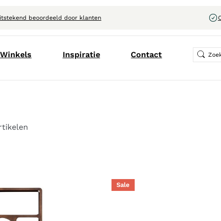
itstekend beoordeeld door klanten
C
Winkels
Inspiratie
Contact
rtikelen
Sale