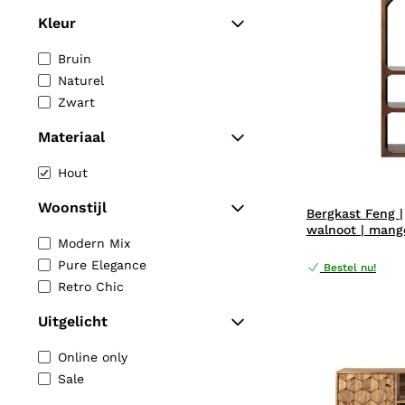
Kleur
Bruin
Naturel
Zwart
Materiaal
Hout
Woonstijl
Bergkast Feng |
walnoot | mang
Modern Mix
Pure Elegance
Bestel nu!
Retro Chic
Uitgelicht
Online only
Sale