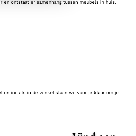
eur en ontstaat er samenhang tussen meubels in huis.
l online als in de winkel staan we voor je klaar om je