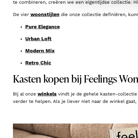
te combineren, creëren we een eigentijdse collectie. Hi
woonstijlen
De vier
die onze collectie definiëren, ku
Pure Elegance
Urban Loft
Modern Mix
Retro Chic
Kasten kopen bij Feelings Wo
winkels
Bij al onze
vindt je de gehele kasten-collectie 
verder te helpen. Als je liever niet naar de winkel gaat