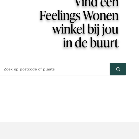
Vind een
Feelings Wonen
winkel bij jou
in de buurt