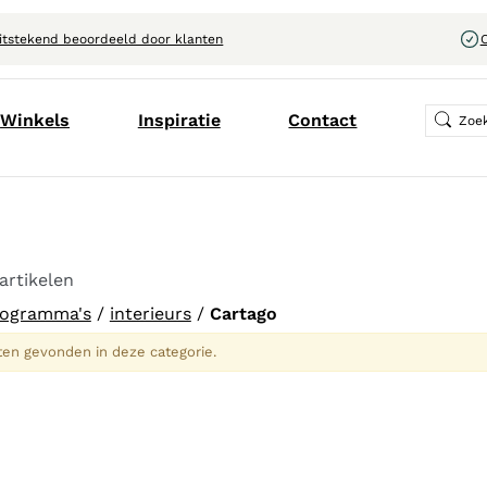
itstekend beoordeeld door klanten
C
Winkels
Inspiratie
Contact
artikelen
ogramma's
/
interieurs
/
Cartago
ten gevonden in deze categorie.