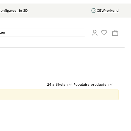
onfigureer in 3D
CBW-erkend