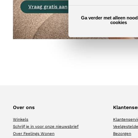
Vraag gratis aan
Ga verder met alleen nood
cookies
Over ons
Klantense
Winkels
Klantenservi
Schrijf je in voor onze nieuwsbrief
Veelgestelde
Over Feelings Wonen
Bezorgen