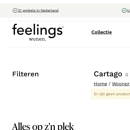
21 winkels in Nederland
U
Collectie
Cartago
Filteren
0 
Home
/
Woonpr
Er zijn geen produc
Alles op z'n plek