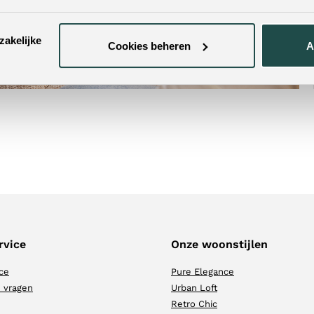
zakelijke
Cookies beheren
A
rvice
Onze woonstijlen
ce
Pure Elegance
 vragen
Urban Loft
Retro Chic