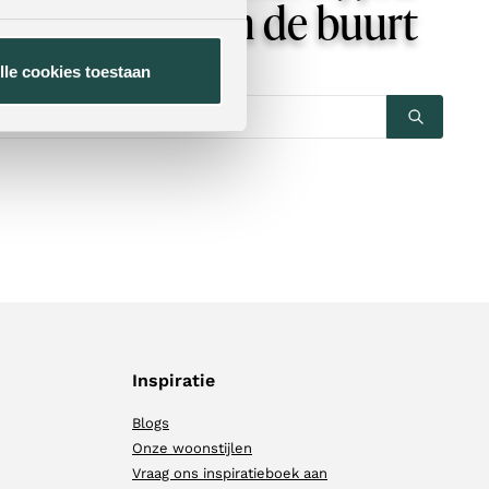
in de buurt
lle cookies toestaan
Inspiratie
Blogs
Onze woonstijlen
Vraag ons inspiratieboek aan