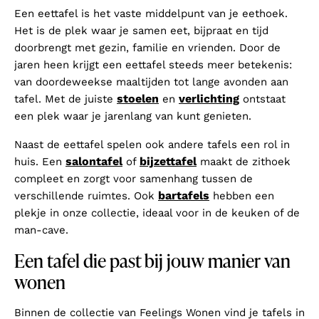
Een eettafel is het vaste middelpunt van je eethoek.
Het is de plek waar je samen eet, bijpraat en tijd
doorbrengt met gezin, familie en vrienden. Door de
jaren heen krijgt een eettafel steeds meer betekenis:
van doordeweekse maaltijden tot lange avonden aan
stoelen
verlichting
tafel. Met de juiste
en
ontstaat
een plek waar je jarenlang van kunt genieten.
Naast de eettafel spelen ook andere tafels een rol in
salontafel
bijzettafel
huis. Een
of
maakt de zithoek
compleet en zorgt voor samenhang tussen de
bartafels
verschillende ruimtes. Ook
hebben een
plekje in onze collectie, ideaal voor in de keuken of de
man-cave.
Een tafel die past bij jouw manier van
wonen
Binnen de collectie van Feelings Wonen vind je tafels in