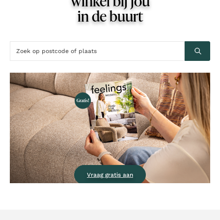
winkel bij jou
in de buurt
Vraag gratis aan