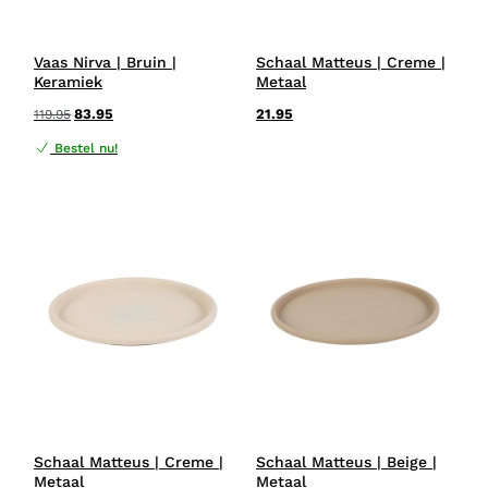
Vaas Nirva | Bruin |
Schaal Matteus | Creme |
Keramiek
Metaal
83.95
21.95
119.95
Bestel nu!
Schaal Matteus | Creme |
Schaal Matteus | Beige |
Metaal
Metaal