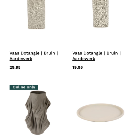
Vaas Dotangle | Bruin |
Vaas Dotangle | Bruin |
Aardewerk
Aardewerk
29.95
19.95
Online only