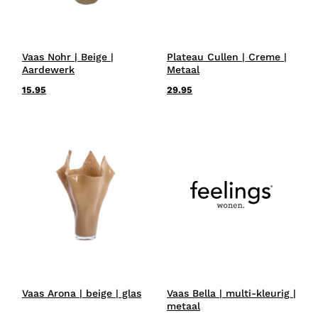
Vaas Nohr | Beige |
Plateau Cullen | Creme |
Aardewerk
Metaal
15.95
29.95
Vaas Arona | beige | glas
Vaas Bella | multi-kleurig |
metaal