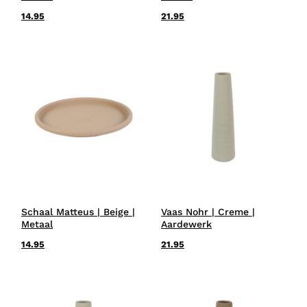
14.95
21.95
Schaal Matteus | Beige |
Vaas Nohr | Creme |
Metaal
Aardewerk
14.95
21.95