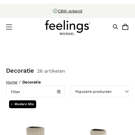
CBW-erkend
Decoratie
26 artikelen
Home
/
Decoratie
Filter
Modern Mix