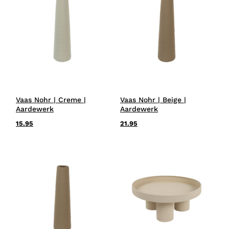
Vaas Nohr | Creme |
Vaas Nohr | Beige |
Aardewerk
Aardewerk
15.95
21.95