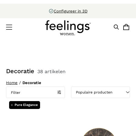
Configureer in 3D
Decoratie
38 artikelen
Home
/
Decoratie
Filter
Pure Elegance