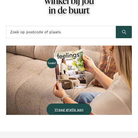
winkel bij jou
in de buurt
Vraag gratis aan