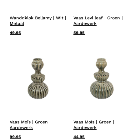
Wanddklok Bellamy | Wit |
Vaas Levi leaf | Groen |
Metaal
Aardewerk
49.95
59.95
Vaas Moïs | Groen |
Vaas Moïs | Groen |
Aardewerk
Aardewerk
99.95
44.95