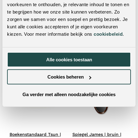
voorkeuren te onthouden, je relevante inhoud te tonen en
te begrijpen hoe we onze site kunnen verbeteren. Zo
zorgen we samen voor een soepel en prettig bezoek. Je
kunt alle cookies accepteren of je eigen voorkeuren
Wanddecoratie Geo |
Wijnrek Airen | wit |
kiezen. Voor meer informatie bekijk ons
cookiebeleid
.
multi-kleurig | glas
marmer
399.-
69.95
Alle cookies toestaan
Cookies beheren
Ga verder met alleen noodzakelijke cookies
Boekenstandaard Tsun |
Spiegel James | bruin |