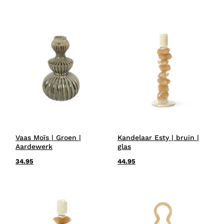
Vaas Moïs | Groen |
Kandelaar Esty | bruin |
Aardewerk
glas
34.95
44.95