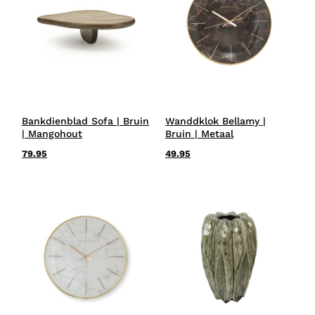
Bankdienblad Sofa | Bruin
Wanddklok Bellamy |
| Mangohout
Bruin | Metaal
79.95
49.95