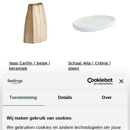
Vaas Carlijn | beige |
Schaal Ayla | Crème |
keramiek
steen
29.95
49.95
Toestemming
Details
Over
Wij maken gebruik van cookies
We gebruiken cookies en andere technologieën om jouw