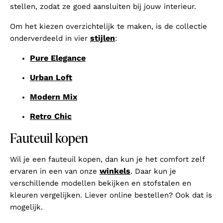
stellen, zodat ze goed aansluiten bij jouw interieur.
Om het kiezen overzichtelijk te maken, is de collectie
stijlen
onderverdeeld in vier
:
Pure Elegance
Urban Loft
Modern Mix
Retro Chic
Fauteuil kopen
Wil je een fauteuil kopen, dan kun je het comfort zelf
winkels
ervaren in een van onze
. Daar kun je
verschillende modellen bekijken en stofstalen en
kleuren vergelijken. Liever online bestellen? Ook dat is
mogelijk.