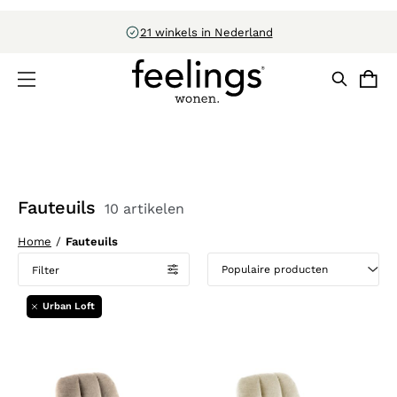
CBW-erkend
Fauteuils
10 artikelen
Home
/
Fauteuils
Filter
Urban Loft