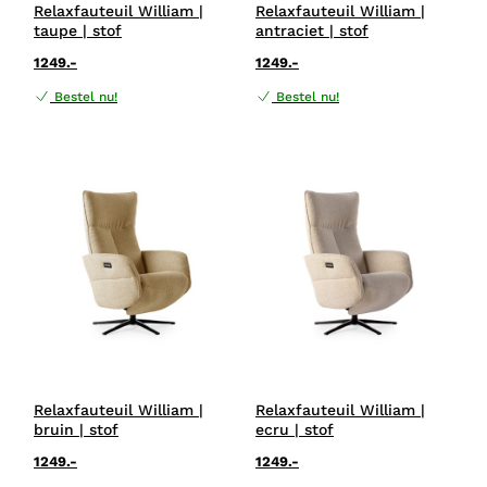
Relaxfauteuil William |
Relaxfauteuil William |
taupe | stof
antraciet | stof
1249.-
1249.-
Bestel nu!
Bestel nu!
Relaxfauteuil William |
Relaxfauteuil William |
bruin | stof
ecru | stof
1249.-
1249.-