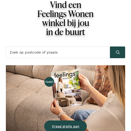
Vind een
Feelings Wonen
winkel bij jou
in de buurt
Vraag gratis aan