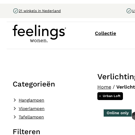
21 winkels in Nederland
U
Collectie
Verlichtin
Categorieën
Home
/
Verlich
Urban Loft
Hanglampen
Vloerlampen
Online only
Tafellampen
Filteren