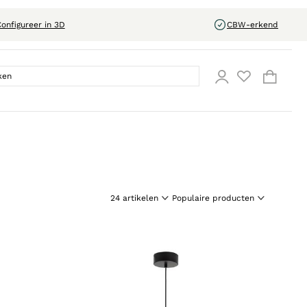
onfigureer in 3D
CBW-erkend