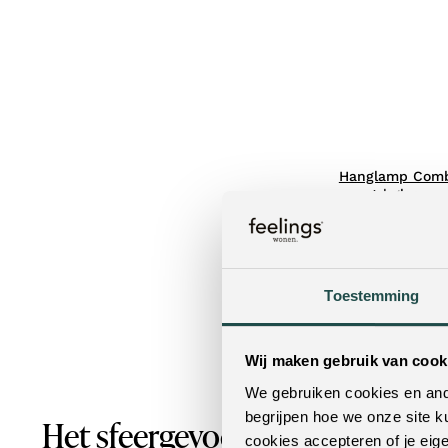
Hanglamp Comb
zwart | glas
Toestemming
Wij maken gebruik van cook
We gebruiken cookies en ande
begrijpen hoe we onze site k
Het sfeergevoel van verlichting 
cookies accepteren of je eig