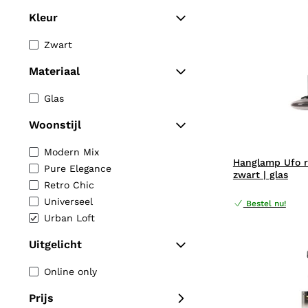
Kleur
Zwart
Materiaal
Glas
Woonstijl
Modern Mix
Hanglamp Ufo r
Pure Elegance
zwart | glas
Retro Chic
Universeel
Bestel nu!
Urban Loft
Uitgelicht
Online only
Prijs