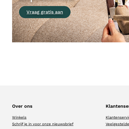
Vraag gratis aan
Over ons
Klantense
Winkels
Klantenservi
Schrijf je in voor onze nieuwsbrief
Veelgestelde