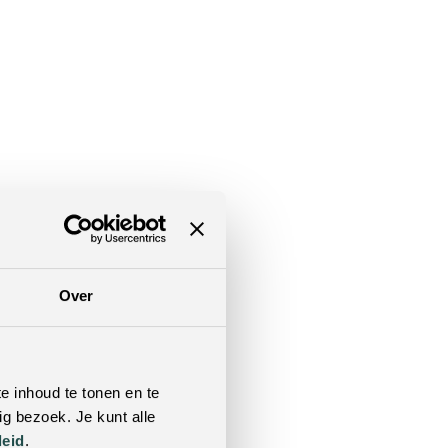
tikelen
Over
e inhoud te tonen en te
g bezoek. Je kunt alle
leid
.