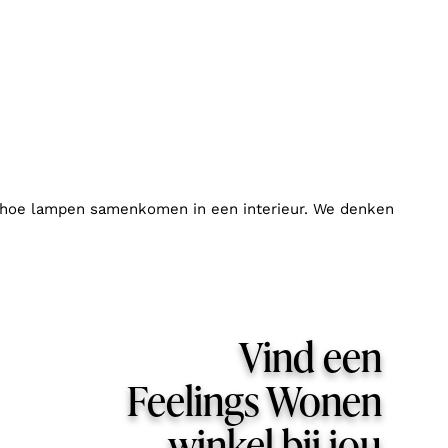
 je hoe lampen samenkomen in een interieur. We denken
Vind een
Feelings Wonen
winkel bij jou