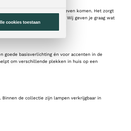
te licht laat een interieur tot leven komen. Het zorgt
ste verlichting voor jouw thuis? Wij geven je graag wat
lle cookies toestaan
n goede basisverlichting én voor accenten in de
helpt om verschillende plekken in huis op een
l. Binnen de collectie zijn lampen verkrijgbaar in