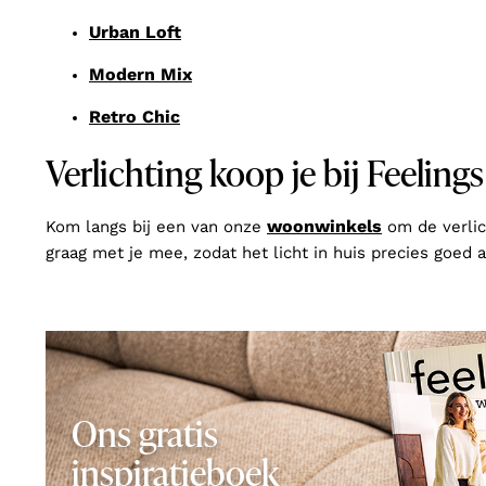
Urban Loft
Modern Mix
Retro Chic
Verlichting koop je bij Feelin
woonwinkels
Kom langs bij een van onze
om de verlic
graag met je mee, zodat het licht in huis precies goed a
Ons gratis
inspiratieboek