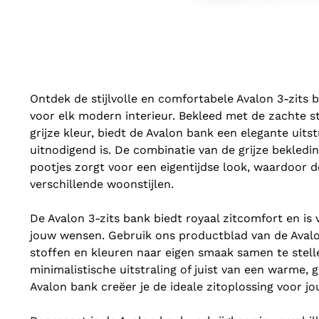
Ontdek de stijlvolle en comfortabele Avalon 3-zits 
voor elk modern interieur. Bekleed met de zachte st
grijze kleur, biedt de Avalon bank een elegante uitst
uitnodigend is. De combinatie van de grijze bekled
pootjes zorgt voor een eigentijdse look, waardoor 
verschillende woonstijlen.
De Avalon 3-zits bank biedt royaal zitcomfort en is 
jouw wensen. Gebruik ons productblad van de Avalo
stoffen en kleuren naar eigen smaak samen te stell
minimalistische uitstraling of juist van een warme, g
Avalon bank creëer je de ideale zitoplossing voor 