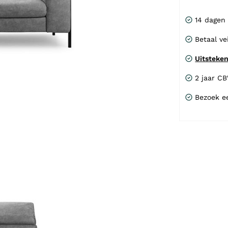
14 dagen
Betaal ve
Uitsteke
2 jaar C
Bezoek e