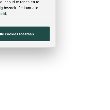
e inhoud te tonen en te
g bezoek. Je kunt alle
leid
.
lle cookies toestaan