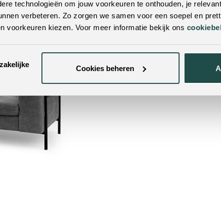
re technologieën om jouw voorkeuren te onthouden, je relevant
unnen verbeteren. Zo zorgen we samen voor een soepel en pretti
en voorkeuren kiezen. Voor meer informatie bekijk ons
cookiebe
zakelijke
Cookies beheren
A