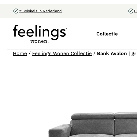
21 winkels in Nederland
U
Collectie
Home
/
Feelings Wonen Collectie
/
Bank Avalon | gr