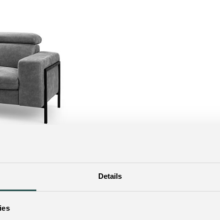
Details
ies