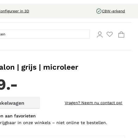
onfigureer in 3D
CBW-erkend
lon | grijs | microleer
9.-
nkelwagen
Vragen?
Neem nu contact op!
n aan favorieten
rijgbaar in onze winkels – niet online te bestellen.