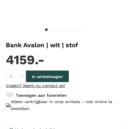
Bank Avalon | wit | stof
4159.-
In winkelwagen
Vragen?
Neem nu contact op!
Toevoegen aan favorieten
Alleen verkrijgbaar in onze winkels – niet online te
bestellen.