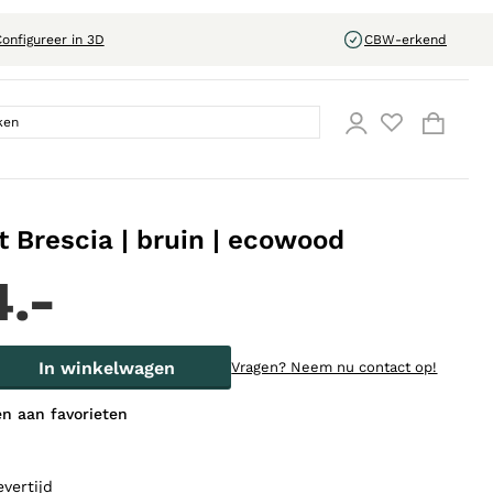
onfigureer in 3D
CBW-erkend
t Brescia | bruin | ecowood
4.-
In winkelwagen
Vragen?
Neem nu contact op!
n aan favorieten
evertijd