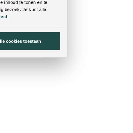
e inhoud te tonen en te
g bezoek. Je kunt alle
leid
.
lle cookies toestaan