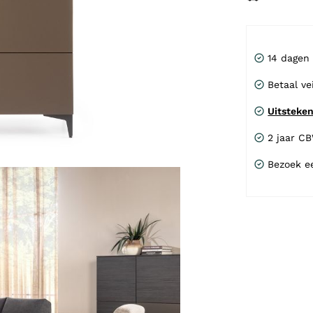
14 dagen
Betaal ve
Uitsteke
2 jaar C
Bezoek e