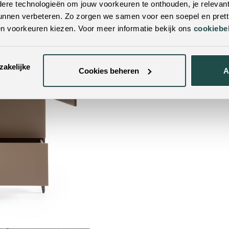
re technologieën om jouw voorkeuren te onthouden, je relevant
unnen verbeteren. Zo zorgen we samen voor een soepel en pretti
en voorkeuren kiezen. Voor meer informatie bekijk ons
cookiebe
zakelijke
Cookies beheren
A