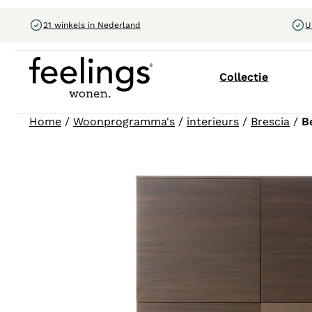
21 winkels in Nederland
U
Collectie
Home
/
Woonprogramma's
/
interieurs
/
Brescia
/
B