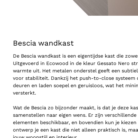
Bescia wandkast
De Bescia wandkast is een eigentijdse kast die zowel 
Uitgevoerd in Ecowood in de kleur Gessato Nero str
warmte uit. Het metalen onderstel geeft een subtie
voor stabiliteit. Dankzij het push-to-close systeem
deuren en laden soepel en geruisloos, wat het minim
versterkt.
Wat de Bescia zo bijzonder maakt, is dat je deze kas
samenstellen naar eigen wens. Er zijn verschillende
elementen beschikbaar, en bovendien kun je kiezen u
ontwerp je een kast die niet alleen praktisch is, maa
jouw woonstijl en interieur.