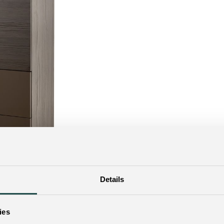
Details
ies