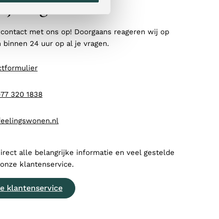
l je nog?
contact met ons op! Doorgaans reageren wij op
binnen 24 uur op al je vragen.
tformulier
)77 320 1838
feelingswonen.nl
direct alle belangrijke informatie en veel gestelde
 onze klantenservice.
e klantenservice