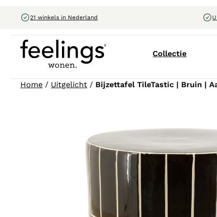
21 winkels in Nederland
U
Collectie
Home
/
Uitgelicht
/
Bijzettafel TileTastic | Bruin |