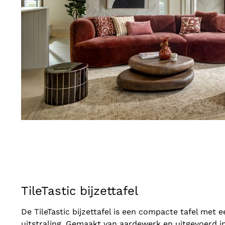
TileTastic bijzettafel
De TileTastic bijzettafel is een compacte tafel met 
uitstraling. Gemaakt van aardewerk en uitgevoerd in