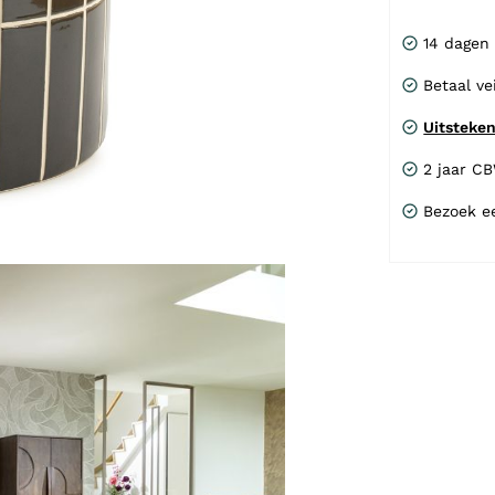
14 dagen
Betaal ve
Uitsteke
2 jaar C
Bezoek e