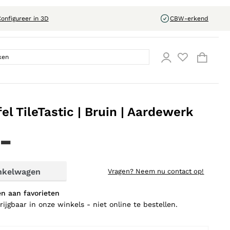
onfigureer in 3D
CBW-erkend
fel TileTastic | Bruin | Aardewerk
.-
nkelwagen
Vragen?
Neem nu contact op!
n aan favorieten
rijgbaar in onze winkels - niet online te bestellen.