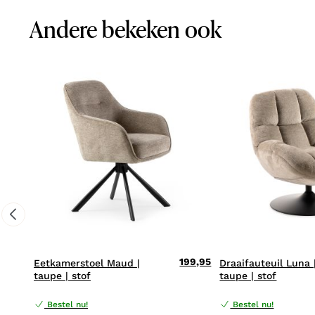
Andere bekeken ook
199,95
Eetkamerstoel Maud |
Draaifauteuil Luna 
taupe | stof
taupe | stof
Bestel nu!
Bestel nu!