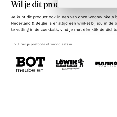
Wil je dit product in het echt z
Je kunt dit product ook in een van onze woonwinkels b
Nederland & België is er altijd een winkel bij jou in de
te vulling in de zoekbalk, vind je met één klik de dichts