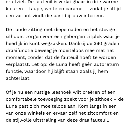
eruitziet. De fauteuil is verkrijgbaar in drie warme
kleuren – taupe, white en caramel – zodat je altijd
een variant vindt die past bij jouw interieur.
De ronde zitting met diepe naden en het stevige
silhouet zorgen voor een geborgen zitplek waar je
heerlijk in kunt wegzakken. Dankzij de 360 graden
draaifunctie beweeg je moeiteloos mee met het
moment, zonder dat de fauteuil hoeft te worden
verplaatst. Let op: de Luna heeft géén autoreturn
functie, waardoor hij blijft staan zoals jij hem
achterlaat.
Of je nu een rustige leeshoek wilt creëren of een
comfortabele toevoeging zoekt voor je zithoek – de
Luna past zich moeiteloos aan. Kom langs in een
van onze
winkels
en ervaar zelf het zitcomfort en
de stijlvolle uitstraling van deze draaifauteuil.