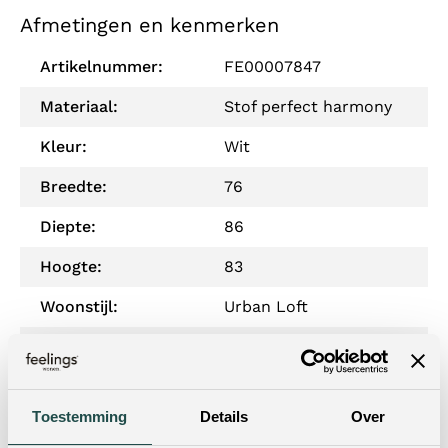
Afmetingen en kenmerken
Artikelnummer:
FE00007847
Materiaal:
Stof perfect harmony
Kleur:
Wit
Breedte:
76
Diepte:
86
Hoogte:
83
Woonstijl:
Urban Loft
Materiaal onderstel:
Metaal
Zitdiepte:
51
Toestemming
Details
Over
Zithoogte:
48