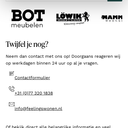
Twijfel je nog?
Neem dan contact met ons op! Doorgaans reageren wij
op werkdagen binnen 24 uur op al je vragen.
Contactformulier
+31 (0)77 320 1838
info@feelingswonen.nl
Of bekijk direct alle belangrijke informatie en veel