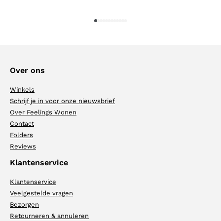
1
2
3
4
5
6
7
8
9
10
11
12
Over ons
Winkels
Schrijf je in voor onze nieuwsbrief
Over Feelings Wonen
Contact
Folders
Reviews
Klantenservice
Klantenservice
Veelgestelde vragen
Bezorgen
Retourneren & annuleren