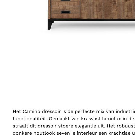
Het Camino dressoir is de perfecte mix van industri
functionaliteit. Gemaakt van krasvast lamulux in d
straalt dit dressoir stoere elegantie uit. Het robuus
donkere houtlook geven je interieur een krachtige uit