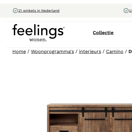
21 winkels in Nederland
U
Collectie
Home
/
Woonprogramma's
/
interieurs
/
Camino
/
D