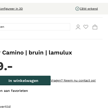
onfigureer in 3D
CBW-erkend
r Camino | bruin | lamulux
9.-
In winkelwagen
Vragen?
Neem nu contact op!
n aan favorieten
vertijd