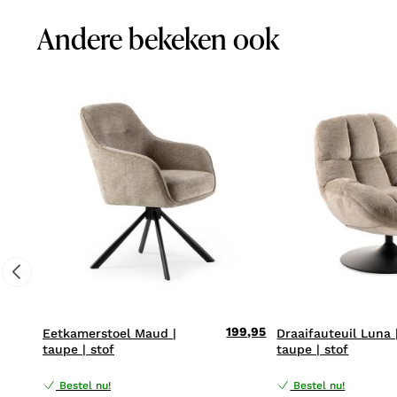
Andere bekeken ook
199,95
Eetkamerstoel Maud |
Draaifauteuil Luna 
taupe | stof
taupe | stof
Bestel nu!
Bestel nu!