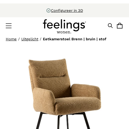
Configureer in 3D
Home
/
Uitgelicht
/
Eetkamerstoel Brenn | bruin | stof