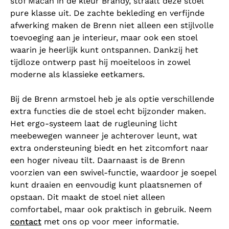
stof Macan in de kleur Brandy, straalt deze stoel
pure klasse uit. De zachte bekleding en verfijnde
afwerking maken de Brenn niet alleen een stijlvolle
toevoeging aan je interieur, maar ook een stoel
waarin je heerlijk kunt ontspannen. Dankzij het
tijdloze ontwerp past hij moeiteloos in zowel
moderne als klassieke eetkamers.
Bij de Brenn armstoel heb je als optie verschillende
extra functies die de stoel echt bijzonder maken.
Het ergo-systeem laat de rugleuning licht
meebewegen wanneer je achterover leunt, wat
extra ondersteuning biedt en het zitcomfort naar
een hoger niveau tilt. Daarnaast is de Brenn
voorzien van een swivel-functie, waardoor je soepel
kunt draaien en eenvoudig kunt plaatsnemen of
opstaan. Dit maakt de stoel niet alleen
comfortabel, maar ook praktisch in gebruik. Neem
contact
met ons op voor meer informatie.