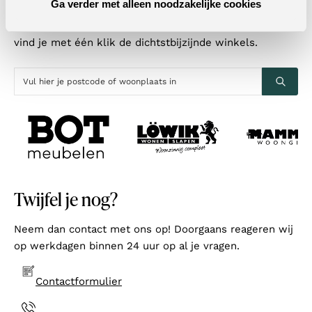
Ga verder met alleen noodzakelijke cookies
is er altijd een winkel bij jou in de buurt! Door je
postcode of woonplaats in te vulling in de zoekbalk,
vind je met één klik de dichtstbijzijnde winkels.
Twijfel je nog?
Neem dan contact met ons op! Doorgaans reageren wij
op werkdagen binnen 24 uur op al je vragen.
Contactformulier