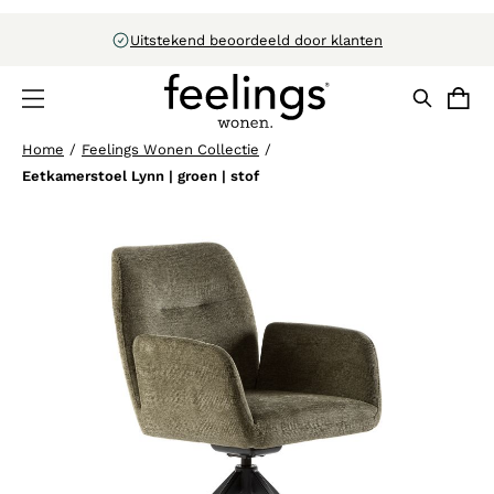
21 winkels in Nederland
Home
/
Feelings Wonen Collectie
/
Eetkamerstoel Lynn | groen | stof