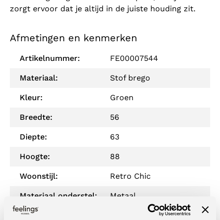
zorgt ervoor dat je altijd in de juiste houding zit.
Afmetingen en kenmerken
Artikelnummer:
FE00007544
Materiaal:
Stof brego
Kleur:
Groen
Breedte:
56
Diepte:
63
Hoogte:
88
Woonstijl:
Retro Chic
Materiaal onderstel:
Metaal
Zitdiepte:
46