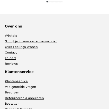
1
2
3
4
5
6
7
8
9
10
11
12
Over ons
Winkels
Schrijf je in voor onze nieuwsbrief
Over Feelings Wonen
Contact
Folders
Reviews
Klantenservice
Klantenservice
Veelgestelde vragen
Bezorgen
Retourneren & annuleren
Bestellen