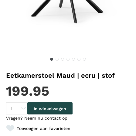
Eetkamerstoel Maud | ecru | stof
199.95
In winkelwagen
Vragen?
Neem nu contact op!
Toevoegen aan favorieten