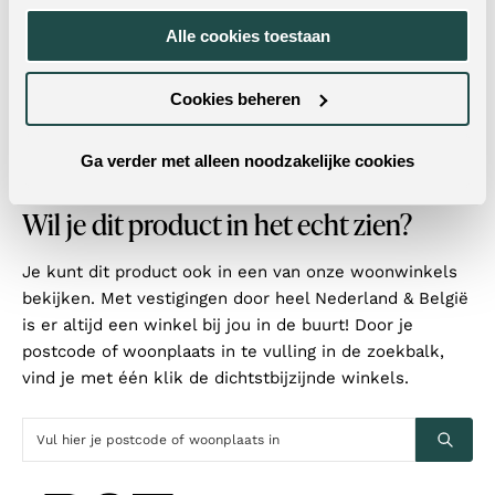
Zitcomfort:
Polyetherschuim
Alle cookies toestaan
Autoreturn:
Ja
Cookies beheren
Kleur onderstel:
Zwart
Montage:
Enkel het onderstel
Ga verder met alleen noodzakelijke cookies
Wil je dit product in het echt zien?
Je kunt dit product ook in een van onze woonwinkels
bekijken. Met vestigingen door heel Nederland & België
is er altijd een winkel bij jou in de buurt! Door je
postcode of woonplaats in te vulling in de zoekbalk,
vind je met één klik de dichtstbijzijnde winkels.