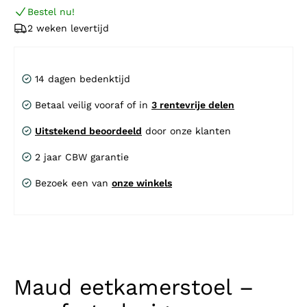
Bestel nu!
2 weken levertijd
14 dagen bedenktijd
Betaal veilig vooraf of in
3 rentevrije delen
Uitstekend beoordeeld
door onze klanten
2 jaar CBW garantie
Bezoek een van
onze winkels
Maud eetkamerstoel –