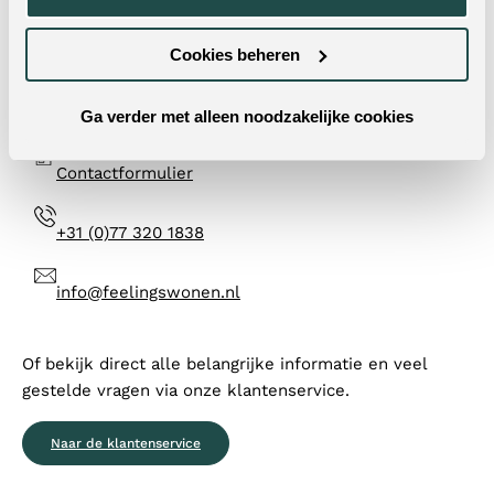
Twijfel je nog?
Cookies beheren
Neem dan contact met ons op! Doorgaans reageren wij
Ga verder met alleen noodzakelijke cookies
op werkdagen binnen 24 uur op al je vragen.
Contactformulier
+31 (0)77 320 1838
info@feelingswonen.nl
Of bekijk direct alle belangrijke informatie en veel
gestelde vragen via onze klantenservice.
Naar de klantenservice