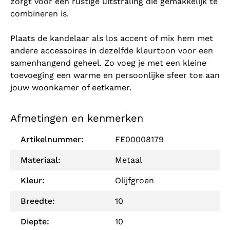
zorgt voor een rustige uitstraling die gemakkelijk te
combineren is.
Plaats de kandelaar als los accent of mix hem met
andere accessoires in dezelfde kleurtoon voor een
samenhangend geheel. Zo voeg je met een kleine
toevoeging een warme en persoonlijke sfeer toe aan
jouw woonkamer of eetkamer.
Afmetingen en kenmerken
Artikelnummer:
FE00008179
Materiaal:
Metaal
Kleur:
Olijfgroen
Breedte:
10
Diepte:
10