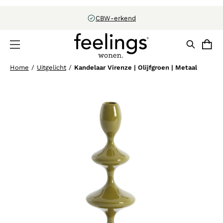
Configureer in 3D
Home
/
Uitgelicht
/
Kandelaar Virenze | Olijfgroen | Metaal