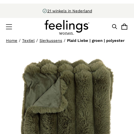
Configureer in 3D
Home
/
Textiel
/
Sierkussens
/
Plaid Liebe | groen | polyester