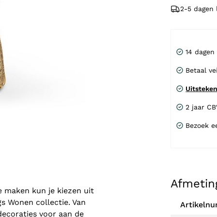
2-5 dagen l
14 dagen
Betaal ve
Uitsteke
2 jaar C
Bezoek e
Afmetin
 maken kun je kiezen uit
gs Wonen collectie. Van
Artikeln
ddecoraties voor aan de