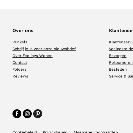
Over ons
Klantense
Winkels
Klantenservi
Schrijf je in voor onze nieuwsbrief
Veelgestelde
Over Feelings Wonen
Bezorgen
Contact
Retourneren
Folders
Bestellen
Reviews
Service & Ga
Cookiebeleid
Privacybeleid
Algemene voorwaarden