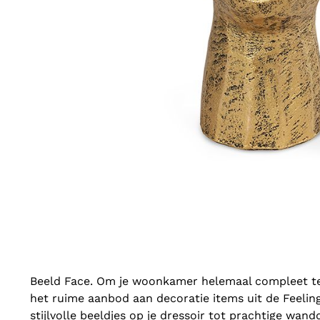
Beeld Face. Om je woonkamer helemaal compleet te
het ruime aanbod aan decoratie items uit de Feelin
stijlvolle beeldjes op je dressoir tot prachtige wan