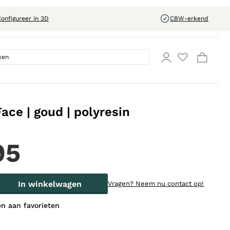
onfigureer in 3D
CBW-erkend
ace | goud | polyresin
95
In winkelwagen
Vragen?
Neem nu contact op!
n aan favorieten