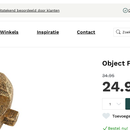
itstekend beoordeeld door klanten
C
Winkels
Inspiratie
Contact
Object F
34.95
24.
Toevoege
Bestel nu!