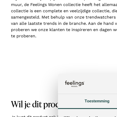
muur, de Feelings Wonen collectie heeft het allema
collectie is een complete en veelzijdige collectie, di
samengesteld. Met behulp van onze trendwatchers 
van alle laatste trends in de branche. Aan de hand 
proberen we onze klanten te inspireren en dagen we
te proberen.
Wil je dit product in het echt z
Toestemming