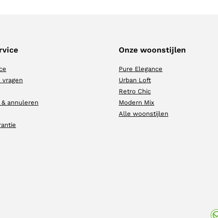
rvice
Onze woonstijlen
ce
Pure Elegance
 vragen
Urban Loft
Retro Chic
 & annuleren
Modern Mix
Alle woonstijlen
rantie