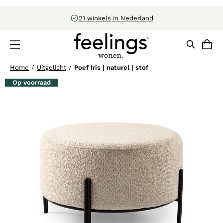
21 winkels in Nederland
Home
/
Uitgelicht
/
Poef Iris | naturel | stof
Op voorraad