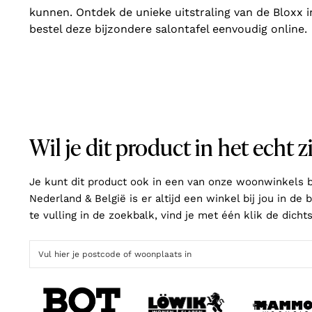
kunnen. Ontdek de unieke uitstraling van de Bloxx 
bestel deze bijzondere salontafel eenvoudig online.
Wil je dit product in het echt z
Je kunt dit product ook in een van onze woonwinkels b
Nederland & België is er altijd een winkel bij jou in de
te vulling in de zoekbalk, vind je met één klik de dichts