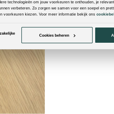
re technologieën om jouw voorkeuren te onthouden, je relevant
unnen verbeteren. Zo zorgen we samen voor een soepel en pretti
en voorkeuren kiezen. Voor meer informatie bekijk ons
cookiebe
zakelijke
Cookies beheren
A