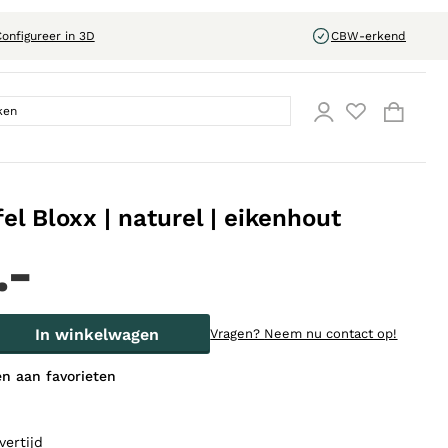
onfigureer in 3D
CBW-erkend
el Bloxx | naturel | eikenhout
.-
In winkelwagen
Vragen?
Neem nu contact op!
n aan favorieten
vertijd