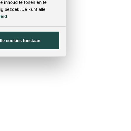
e inhoud te tonen en te
g bezoek. Je kunt alle
leid
.
lle cookies toestaan