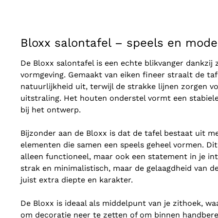
Bloxx salontafel – speels en mode
De Bloxx salontafel is een echte blikvanger dankzij 
vormgeving. Gemaakt van eiken fineer straalt de ta
natuurlijkheid uit, terwijl de strakke lijnen zorgen
uitstraling. Het houten onderstel vormt een stabiele
bij het ontwerp.
Bijzonder aan de Bloxx is dat de tafel bestaat uit m
elementen die samen een speels geheel vormen. Dit 
alleen functioneel, maar ook een statement in je int
strak en minimalistisch, maar de gelaagdheid van de
juist extra diepte en karakter.
De Bloxx is ideaal als middelpunt van je zithoek, w
om decoratie neer te zetten of om binnen handbereik