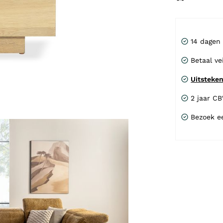
14 dagen
Betaal ve
Uitsteke
2 jaar C
Bezoek e