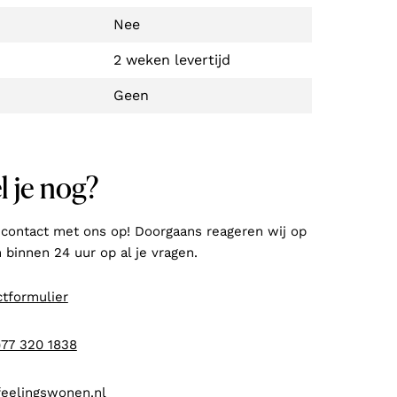
Nee
2 weken levertijd
Geen
l je nog?
contact met ons op! Doorgaans reageren wij op
binnen 24 uur op al je vragen.
tformulier
)77 320 1838
feelingswonen.nl