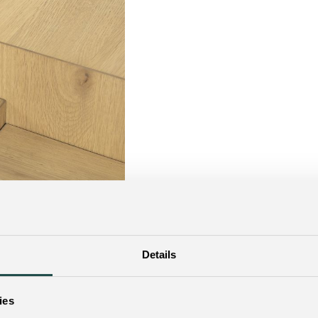
Details
ies