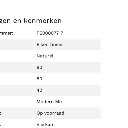
gen en kenmerken
ummer:
FE00007717
:
Eiken fineer
Naturel
80
80
40
:
Modern Mix
:
Op voorraad
:
Vierkant