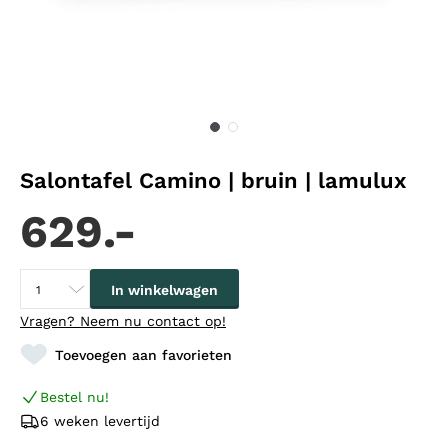
Salontafel Camino | bruin | lamulux
629.-
In winkelwagen
Vragen?
Neem nu contact op!
Toevoegen aan favorieten
Bestel nu!
6 weken levertijd