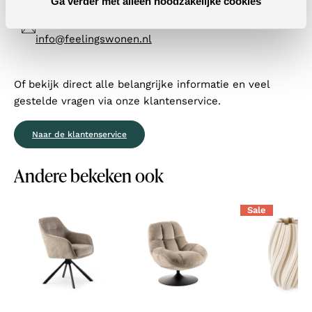
+31 (0)77 320 1838
Ga verder met alleen noodzakelijke cookies
info@feelingswonen.nl
Of bekijk direct alle belangrijke informatie en veel
gestelde vragen via onze klantenservice.
Naar de klantenservice
Andere bekeken ook
Sale