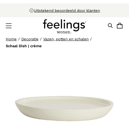
Uitstekend beoordeeld door klanten
Home
/
Decoratie
/
Vazen, potten en schalen
/
Schaal Dish | crème