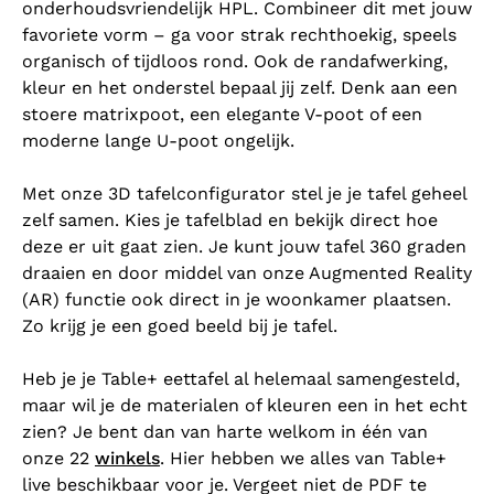
onderhoudsvriendelijk HPL. Combineer dit met jouw
favoriete vorm – ga voor strak rechthoekig, speels
organisch of tijdloos rond. Ook de randafwerking,
kleur en het onderstel bepaal jij zelf. Denk aan een
stoere matrixpoot, een elegante V-poot of een
moderne lange U-poot ongelijk.
Met onze 3D tafelconfigurator stel je je tafel geheel
zelf samen. Kies je tafelblad en bekijk direct hoe
deze er uit gaat zien. Je kunt jouw tafel 360 graden
draaien en door middel van onze Augmented Reality
(AR) functie ook direct in je woonkamer plaatsen.
Zo krijg je een goed beeld bij je tafel.
Heb je je Table+ eettafel al helemaal samengesteld,
maar wil je de materialen of kleuren een in het echt
zien? Je bent dan van harte welkom in één van
onze 22
winkels
. Hier hebben we alles van Table+
live beschikbaar voor je. Vergeet niet de PDF te