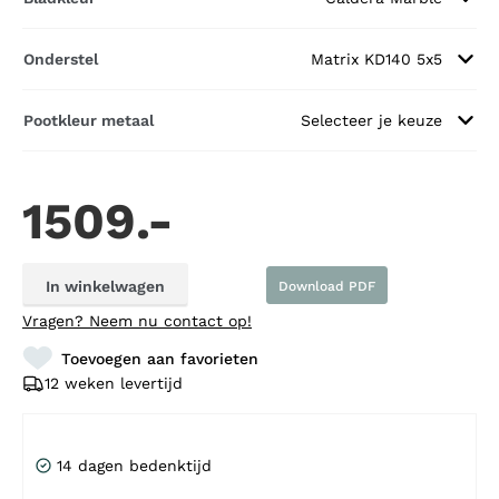
Onderstel
Matrix KD140 5x5
Pootkleur metaal
Selecteer je keuze
1509.-
In winkelwagen
Download PDF
Vragen?
Neem nu contact op!
Toevoegen aan favorieten
12 weken levertijd
14 dagen bedenktijd