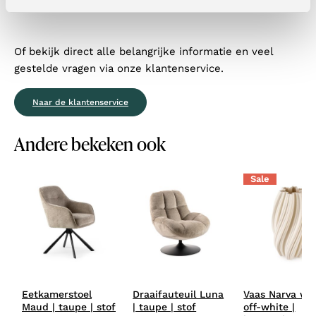
info@feelingswonen.nl
Of bekijk direct alle belangrijke informatie en veel
gestelde vragen via onze klantenservice.
Naar de klantenservice
Andere bekeken ook
Sale
Eetkamerstoel
Draaifauteuil Luna
Vaas Narva wit
Maud | taupe | stof
| taupe | stof
off-white |