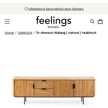
Uitstekend beoordeeld door klanten
Home
/
Uitgelicht
/
Tv-dressoir Malang | naturel | teakhout