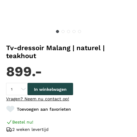
Tv-dressoir Malang | naturel |
teakhout
899.-
In winkelwagen
Vragen?
Neem nu contact op!
Toevoegen aan favorieten
Bestel nu!
2 weken levertijd