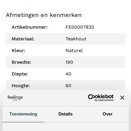
Afmetingen en kenmerken
Artikelnummer:
FE00007833
Materiaal:
Teakhout
Kleur:
Naturel
Breedte:
190
Diepte:
40
Hoogte:
60
Woonstijl:
Retro Chic
Materiaal onderstel:
Metaal
Toestemming
Details
Over
Woonprogramma:
Malang