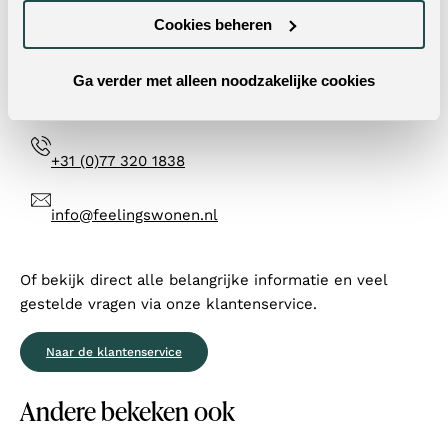
Cookies beheren
Neem dan contact met ons op! Doorgaans reageren wij
op werkdagen binnen 24 uur op al je vragen.
Ga verder met alleen noodzakelijke cookies
Contactformulier
+31 (0)77 320 1838
info@feelingswonen.nl
Of bekijk direct alle belangrijke informatie en veel
gestelde vragen via onze klantenservice.
Naar de klantenservice
Andere bekeken ook