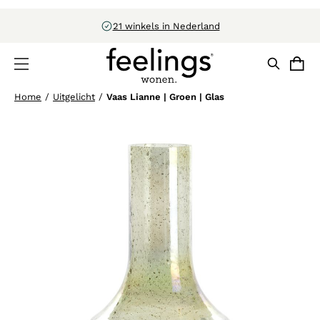
Configureer in 3D
Home
/
Uitgelicht
/
Vaas Lianne | Groen | Glas