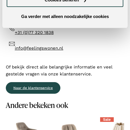
op werkdagen binnen 24 uur op al je vragen.
Ga verder met alleen noodzakelijke cookies
Contactformulier
+31 (0)77 320 1838
info@feelingswonen.nl
Of bekijk direct alle belangrijke informatie en veel
gestelde vragen via onze klantenservice.
Naar de klantenservice
Andere bekeken ook
Sale