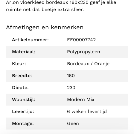
Arlon vloerkleed bordeaux 160x230 geef je elke
ruimte net dat beetje extra sfeer.
Afmetingen en kenmerken
Artikelnummer:
FE00007742
Materiaal:
Polypropyleen
Kleur:
Bordeaux / Oranje
Breedte:
160
Diepte:
230
Woonstijl:
Modern Mix
Levertijd:
6 weken levertijd
Montage:
Geen