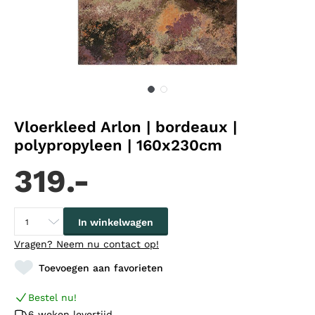
Vloerkleed Arlon | bordeaux |
polypropyleen | 160x230cm
319.-
In winkelwagen
Vragen?
Neem nu contact op!
Toevoegen aan favorieten
Bestel nu!
6 weken levertijd