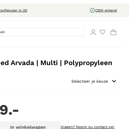
onfigureer in 3D
CBW-erkend
ed Arvada | Multi | Polypropyleen
Selecteer je keuze
9.-
In winkelwagen
Vragen?
Neem nu contact op!