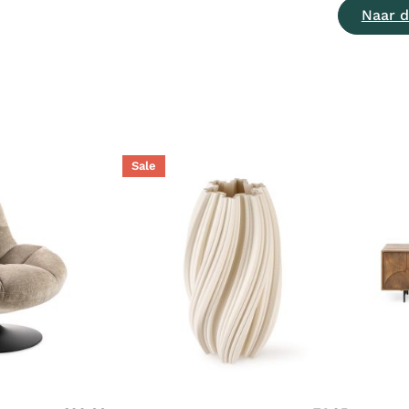
Naar d
Sale