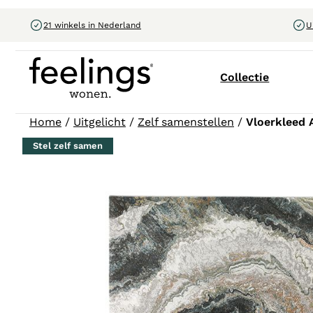
21 winkels in Nederland
U
Collectie
Home
/
Uitgelicht
/
Zelf samenstellen
/
Vloerkleed 
Stel zelf samen