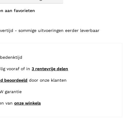
n aan favorieten
vertijd - sommige uitvoeringen eerder leverbaar
 bedenktijd
ilig vooraf of in
3 rentevrije delen
nd beoordeeld
door onze klanten
BW garantie
en van
onze winkels