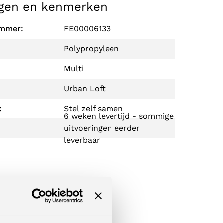
gen en kenmerken
ummer:
FE00006133
:
Polypropyleen
Multi
:
Urban Loft
:
Stel zelf samen
6 weken levertijd - sommige
uitvoeringen eerder
leverbaar