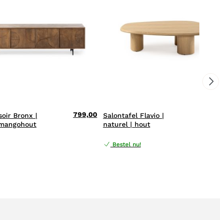
799,00
479,
soir Bronx |
Salontafel Flavio |
 mangohout
naturel | hout
Bestel nu!