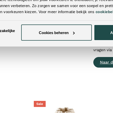
Contac
unnen verbeteren. Zo zorgen we samen voor een soepel en pretti
en voorkeuren kiezen. Voor meer informatie bekijk ons
cookiebe
+31 (0
info@
zakelijke
Cookies beheren
A
Of bekijk 
vragen via
Naar d
Sale