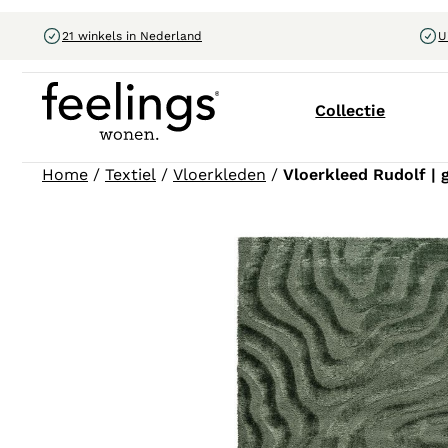
21 winkels in Nederland
U
Collectie
Home
/
Textiel
/
Vloerkleden
/
Vloerkleed Rudolf | 