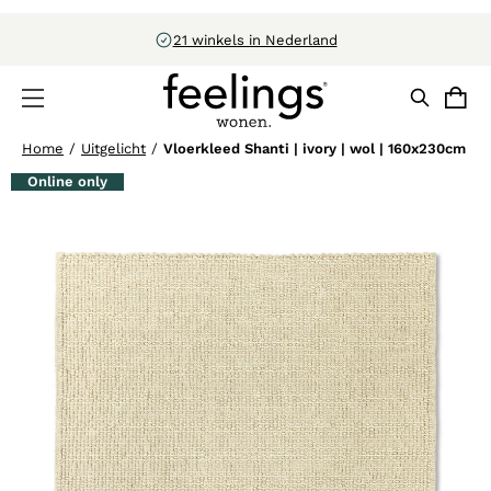
Uitstekend beoordeeld door klanten
Home
/
Uitgelicht
/
Vloerkleed Shanti | ivory | wol | 160x230cm
Online only