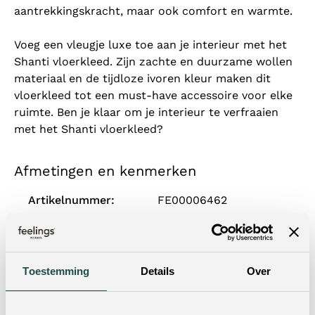
aantrekkingskracht, maar ook comfort en warmte.
Voeg een vleugje luxe toe aan je interieur met het
Shanti vloerkleed. Zijn zachte en duurzame wollen
materiaal en de tijdloze ivoren kleur maken dit
vloerkleed tot een must-have accessoire voor elke
ruimte. Ben je klaar om je interieur te verfraaien
met het Shanti vloerkleed?
Afmetingen en kenmerken
Artikelnummer:
FE00006462
Materiaal:
Wol
Kleur:
Ivory
Toestemming
Details
Over
Breedte:
160
Diepte:
230