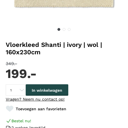
Vloerkleed Shanti | ivory | wol |
160x230cm
349.-
199.-
In winkelwagen
Vragen?
Neem nu contact op!
Toevoegen aan favorieten
Bestel nu!
2 weken levertijd