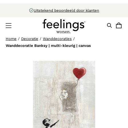
Uitstekend beoordeeld door klanten
Home
/
Decoratie
/
Wanddecoraties
/
Wanddecoratie Banksy | multi-kleurig | canvas