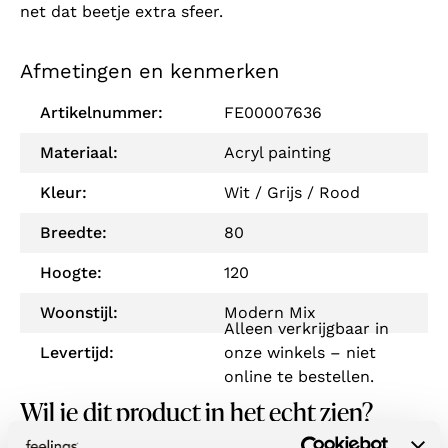
net dat beetje extra sfeer.
Afmetingen en kenmerken
Artikelnummer:
FE00007636
Materiaal:
Acryl painting
Kleur:
Wit / Grijs / Rood
Breedte:
80
Hoogte:
120
Woonstijl:
Modern Mix
Alleen verkrijgbaar in
Levertijd:
onze winkels – niet
online te bestellen.
Wil je dit product in het echt zien?