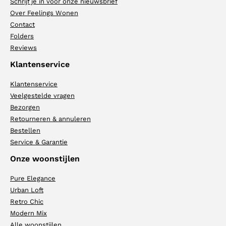
Schrijf je in voor onze nieuwsbrief
Over Feelings Wonen
Contact
Folders
Reviews
Klantenservice
Klantenservice
Veelgestelde vragen
Bezorgen
Retourneren & annuleren
Bestellen
Service & Garantie
Onze woonstijlen
Pure Elegance
Urban Loft
Retro Chic
Modern Mix
Alle woonstijlen