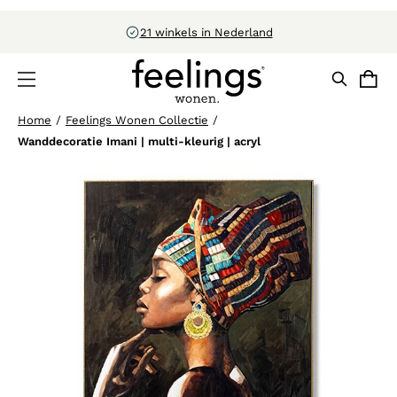
CBW-erkend
Home
/
Feelings Wonen Collectie
/
Wanddecoratie Imani | multi-kleurig | acryl