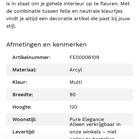
is in staat om je gehele interieur op te fleuren. Met
de combinatie tussen felle en neutrale kleurtjes
vindt je altijd een decoratie artikel die past bij jouw
stijl.
Afmetingen en kenmerken
Artikelnummer:
FE00006109
Materiaal:
Arcyl
Kleur:
Multi
Breedte:
90
Hoogte:
120
Woonstijl:
Pure Elegance
Alleen verkrijgbaar in
Levertijd:
onze winkels – niet