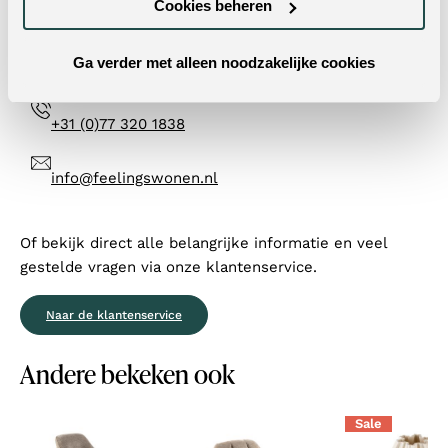
Cookies beheren
op werkdagen binnen 24 uur op al je vragen.
Ga verder met alleen noodzakelijke cookies
Contactformulier
+31 (0)77 320 1838
info@feelingswonen.nl
Of bekijk direct alle belangrijke informatie en veel
gestelde vragen via onze klantenservice.
Naar de klantenservice
Andere bekeken ook
Sale